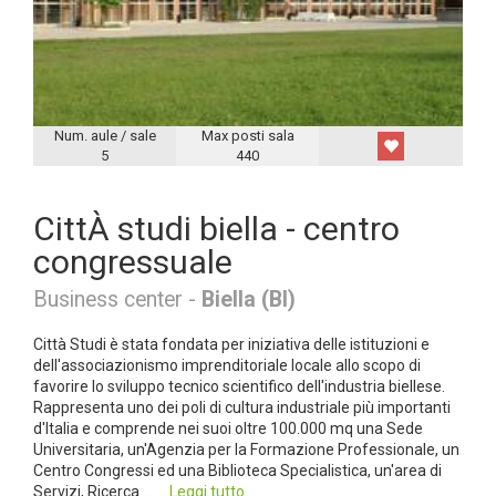
Num. aule / sale
Max posti sala
5
440
CittÀ studi biella - centro
congressuale
Business center -
Biella (BI)
Città Studi è stata fondata per iniziativa delle istituzioni e
dell'associazionismo imprenditoriale locale allo scopo di
favorire lo sviluppo tecnico scientifico dell'industria biellese.
Rappresenta uno dei poli di cultura industriale più importanti
d'Italia e comprende nei suoi oltre 100.000 mq una Sede
Universitaria, un'Agenzia per la Formazione Professionale, un
Centro Congressi ed una Biblioteca Specialistica, un'area di
Servizi, Ricerca ... ...
Leggi tutto