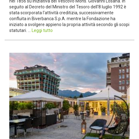
nel 1856 su iniziativa del Vescovo Mons. Giovanni Losana. In
seguito al Decreto del Ministro del Tesoro dell'8 luglio 1992 è
stata scorporata l'attività creditizia, successivamente
confluita in Biverbanca S.p.A. mentre la Fondazione ha
iniziato a svolgere appieno la propria attività secondo gli scopi
statutari. ...
Leggi tutto