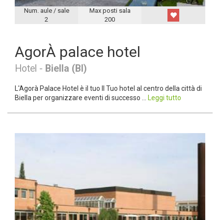
Num. aule / sale
Max posti sala
2
200
AgorÀ palace hotel
Hotel -
Biella (BI)
L'Agorà Palace Hotel è il tuo Il Tuo hotel al centro della città di
Biella per organizzare eventi di successo ...
Leggi tutto