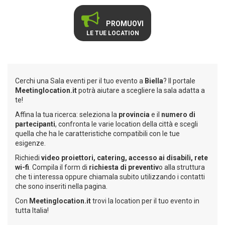
PROMUOVI
LE TUE LOCATION
Cerchi una Sala eventi per il tuo evento a
Biella
? Il portale
Meetinglocation.it
potrà aiutare a scegliere la sala adatta a
te!
Affina la tua ricerca: seleziona la
provincia
e il
numero di
partecipanti
, confronta le varie location della città e scegli
quella che ha le caratteristiche compatibili con le tue
esigenze.
Richiedi
video
proiettori, catering, accesso ai disabili, rete
wi-fi
. Compila il form di
richiesta di preventiv
o alla struttura
che ti interessa oppure chiamala subito utilizzando i contatti
che sono inseriti nella pagina.
Con
Meetinglocation.it
trovi la location per il tuo evento in
tutta Italia!