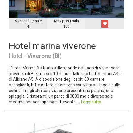
Num. aule / sale
Max posti sala
4
180
Hotel marina viverone
Hotel -
Viverone (BI)
L’Hotel Marina è situato sulle sponde del Lago di Viverone in
provincia di Biella, a soli 10 minuti dalle uscite di Santhia A4 e
di Albiano A5. A disposizione degli ospiti 60 camere
accoglienti, tutte dotate di terrazzo con vista sul lago e sulle
colline. Tra gli altri servizi, sono presenti una piscina, una
spiaggia, 3 ristoranti, un parco di 3000 mq e diverse sale
meeting per ogni tipologia di evento. ...
Leggi tutto