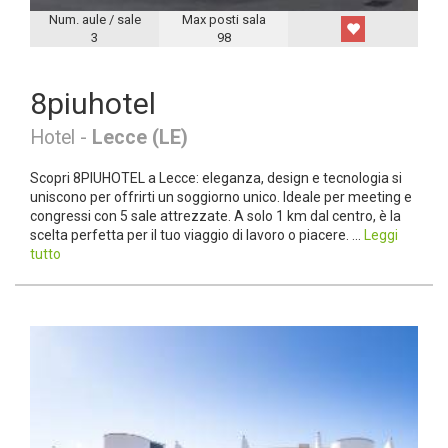
Num. aule / sale
Max posti sala
3
98
8piuhotel
Hotel -
Lecce (LE)
Scopri 8PIUHOTEL a Lecce: eleganza, design e tecnologia si
uniscono per offrirti un soggiorno unico. Ideale per meeting e
congressi con 5 sale attrezzate. A solo 1 km dal centro, è la
scelta perfetta per il tuo viaggio di lavoro o piacere. ...
Leggi
tutto