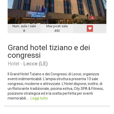
Num. aule / sale
Max posti sala
8
450
Grand hotel tiziano e dei
congressi
Hotel -
Lecce (LE)
Il Grand Hotel Tiziano e dei Congressi, di Lecce, organizza
eventi indimenticabili. L'ampia struttura presenta 13 sale
congressi, moderne e attrezzate. L'Hotel dispone, inoltre, di
un Ristorante tradizionale, piscina estiva, City SPA & Fitness,
posizione strategica ed è la scelta perfetta per eventi
memorabili. ...
Leggi tutto