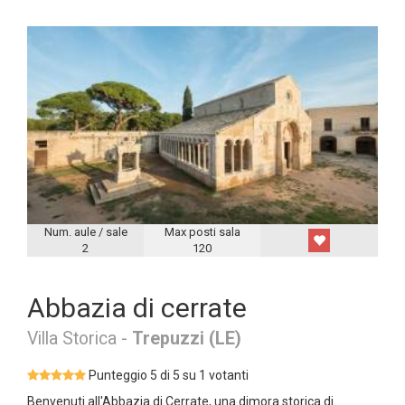
Num. aule / sale
Max posti sala
2
120
Abbazia di cerrate
Villa Storica -
Trepuzzi (LE)
Punteggio 5 di 5 su 1 votanti
Benvenuti all'Abbazia di Cerrate, una dimora storica di