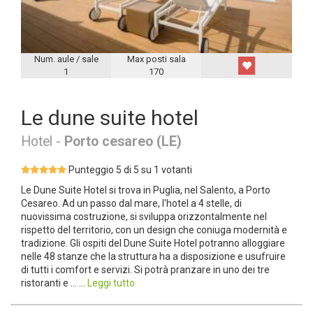
Num. aule / sale
Max posti sala
1
170
Le dune suite hotel
Hotel -
Porto cesareo (LE)
Punteggio 5 di 5 su 1 votanti
Le Dune Suite Hotel si trova in Puglia, nel Salento, a Porto
Cesareo. Ad un passo dal mare, l'hotel a 4 stelle, di
nuovissima costruzione, si sviluppa orizzontalmente nel
rispetto del territorio, con un design che coniuga modernità e
tradizione. Gli ospiti del Dune Suite Hotel potranno alloggiare
nelle 48 stanze che la struttura ha a disposizione e usufruire
di tutti i comfort e servizi. Si potrà pranzare in uno dei tre
ristoranti e ... ...
Leggi tutto