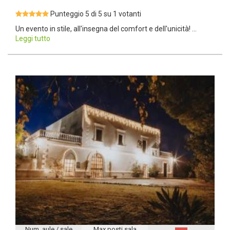
Punteggio 5 di 5 su 1 votanti
Un evento in stile, all'insegna del comfort e dell'unicità! ...
Leggi tutto
Num. aule / sale
Max posti sala