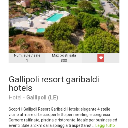
Num. aule / sale
Max posti sala
1
300
Gallipoli resort garibaldi
hotels
Hotel -
Gallipoli (LE)
Scopri il Gallipoli Resort Garibaldi Hotels: elegante 4 stelle
vicino al mare di Lecce, perfetto per meeting e congressi.
Camere raffinate, piscina e ristorante. Ideale per business ed
eventi. Sale a 2 km dalla spiaggia ti aspettano! ...
Leggi tutto