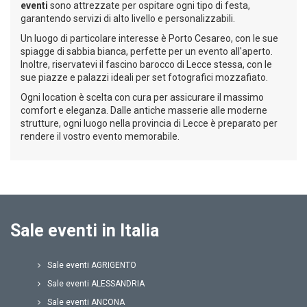
eventi
sono attrezzate per ospitare ogni tipo di festa,
garantendo servizi di alto livello e personalizzabili.
Un luogo di particolare interesse è Porto Cesareo, con le sue
spiagge di sabbia bianca, perfette per un evento all'aperto.
Inoltre, riservatevi il fascino barocco di Lecce stessa, con le
sue piazze e palazzi ideali per set fotografici mozzafiato.
Ogni location è scelta con cura per assicurare il massimo
comfort e eleganza. Dalle antiche masserie alle moderne
strutture, ogni luogo nella provincia di Lecce è preparato per
rendere il vostro evento memorabile.
Sale eventi in Italia
Sale eventi AGRIGENTO
Sale eventi ALESSANDRIA
Sale eventi ANCONA