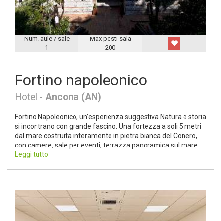
Num. aule / sale
Max posti sala
1
200
Fortino napoleonico
Hotel -
Ancona (AN)
Fortino Napoleonico, unʼesperienza suggestiva Natura e storia
si incontrano con grande fascino. Una fortezza a soli 5 metri
dal mare costruita interamente in pietra bianca del Conero,
con camere, sale per eventi, terrazza panoramica sul mare. ...
Leggi tutto