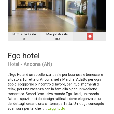
Num. aule / sale
Max posti sala
5
180
Ego hotel
Hotel -
Ancona (AN)
L'Ego Hotel è un'eccellenza ideale per business e benessere
situato a Torrette di Ancona, nelle Marche. Adatto per ogni
tipo di soggiorno o incontro di lavoro, per i tuoi momenti di
relax, per una vacanza con la famiglia o per un weekend
romantico. Scopri l’esclusivo mondo Ego Hotel, un mondo
fatto di spazi unici dal design raffinato dove eleganza e cura
dei dettagli creano una sintonia perfetta. Un luogo concepito
su misura per te, che ... ...
Leggi tutto