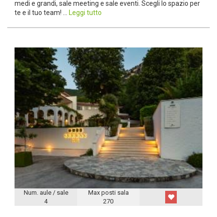
medi e grandi, sale meeting e sale eventi. Scegli lo spazio per
te e il tuo team! ...
Leggi tutto
Num. aule / sale
Max posti sala
4
270