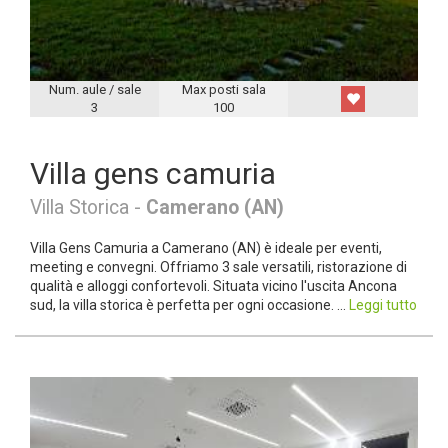
Num. aule / sale
Max posti sala
3
100
Villa gens camuria
Villa Storica -
Camerano (AN)
Villa Gens Camuria a Camerano (AN) è ideale per eventi,
meeting e convegni. Offriamo 3 sale versatili, ristorazione di
qualità e alloggi confortevoli. Situata vicino l'uscita Ancona
sud, la villa storica è perfetta per ogni occasione. ...
Leggi tutto