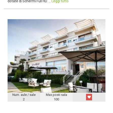
dotate di Schermi Full HD. ...
Leggi tutto
Num. aule / sale
Max posti sala
2
100