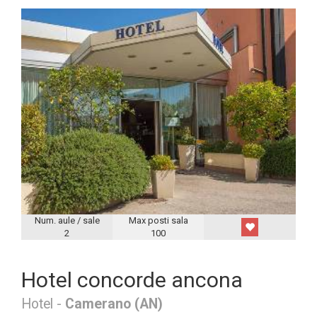
Num. aule / sale
Max posti sala
2
100
Hotel concorde ancona
Hotel -
Camerano (AN)