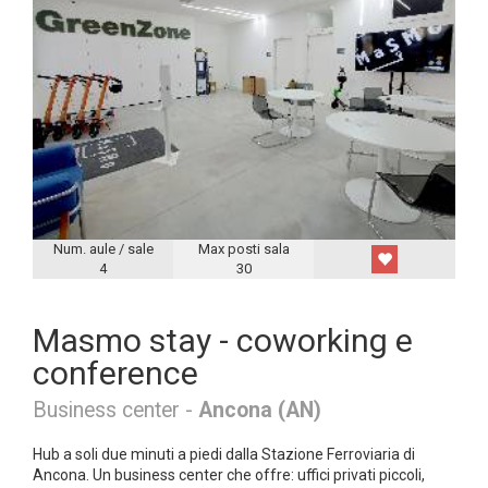
Num. aule / sale
Max posti sala
4
30
Masmo stay - coworking e
conference
Business center -
Ancona (AN)
Hub a soli due minuti a piedi dalla Stazione Ferroviaria di
Ancona. Un business center che offre: uffici privati piccoli,