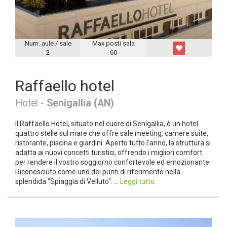
Num. aule / sale
Max posti sala
2
60
Raffaello hotel
Hotel -
Senigallia (AN)
Il Raffaello Hotel, situato nel cuore di Senigallia, è un hotel
quattro stelle sul mare che offre sale meeting, camere suite,
ristorante, piscina e giardini. Aperto tutto l'anno, la struttura si
adatta ai nuovi concetti turistici, offrendo i migliori comfort
per rendere il vostro soggiorno confortevole ed emozionante.
Riconosciuto come uno dei punti di riferimento nella
splendida "Spiaggia di Velluto". ...
Leggi tutto