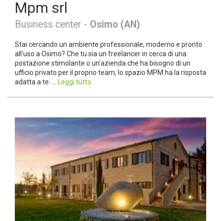
Mpm srl
Business center -
Osimo (AN)
Stai cercando un ambiente professionale, moderno e pronto
all'uso a Osimo? Che tu sia un freelancer in cerca di una
postazione stimolante o un'azienda che ha bisogno di un
ufficio privato per il proprio team, lo spazio MPM ha la risposta
adatta a te. ...
Leggi tutto