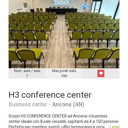
Num. aule / sale
Max posti sala
7
100
H3 conference center
Business center -
Ancona (AN)
Scopri H3 CONFERENCE CENTER ad Ancona: il business
center ideale con 8 sale versatili, ospitanti da 4 a 150 persone.
Perfetto per meeting, eventi, uffici temporanei e corsi. ...
Leggi