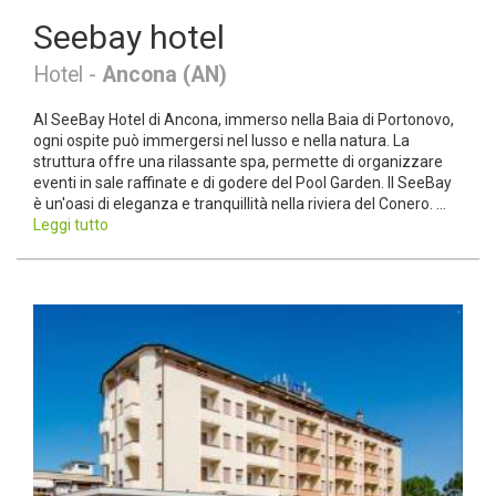
Seebay hotel
Hotel -
Ancona (AN)
Al SeeBay Hotel di Ancona, immerso nella Baia di Portonovo,
ogni ospite può immergersi nel lusso e nella natura. La
struttura offre una rilassante spa, permette di organizzare
eventi in sale raffinate e di godere del Pool Garden. Il SeeBay
è un'oasi di eleganza e tranquillità nella riviera del Conero. ...
Leggi tutto