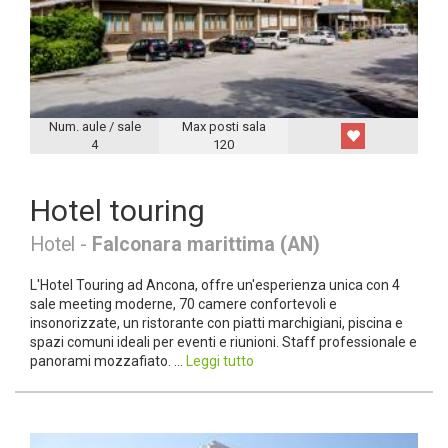
Num. aule / sale
Max posti sala
4
120
Hotel touring
Hotel -
Falconara marittima (AN)
L'Hotel Touring ad Ancona, offre un'esperienza unica con 4
sale meeting moderne, 70 camere confortevoli e
insonorizzate, un ristorante con piatti marchigiani, piscina e
spazi comuni ideali per eventi e riunioni. Staff professionale e
panorami mozzafiato. ...
Leggi tutto