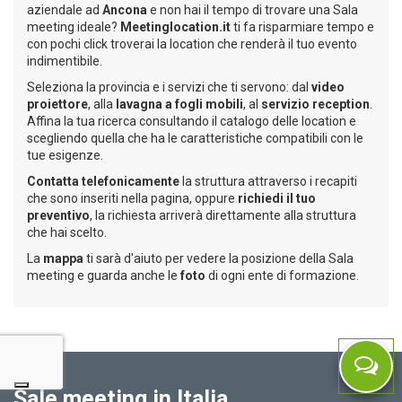
aziendale ad
Ancona
e non hai il tempo di trovare una Sala
meeting ideale?
Meetinglocation.it
ti fa risparmiare tempo e
con pochi click troverai la location che renderà il tuo evento
indimentibile.
Seleziona la provincia e i servizi che ti servono: dal
video
proiettore
, alla
lavagna a fogli mobili
, al
servizio reception
.
Affina la tua ricerca consultando il catalogo delle location e
scegliendo quella che ha le caratteristiche compatibili con le
tue esigenze.
Contatta telefonicamente
la struttura attraverso i recapiti
che sono inseriti nella pagina, oppure
richiedi il tuo
preventivo
, la richiesta arriverà direttamente alla struttura
che hai scelto.
La
mappa
ti sarà d'aiuto per vedere la posizione della Sala
meeting e guarda anche le
foto
di ogni ente di formazione.
Sale meeting in Italia