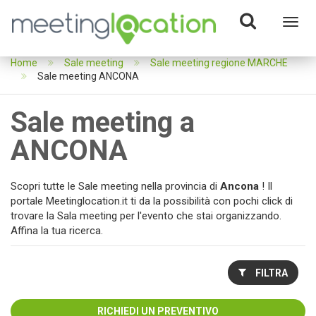
Toggl
navig
Home
Sale meeting
Sale meeting regione MARCHE
Sale meeting ANCONA
Sale meeting a
ANCONA
Scopri tutte le Sale meeting nella provincia di
Ancona
! Il
portale Meetinglocation.it ti da la possibilità con pochi click di
trovare la Sala meeting per l'evento che stai organizzando.
Affina la tua ricerca.
FILTRA
RICHIEDI UN PREVENTIVO