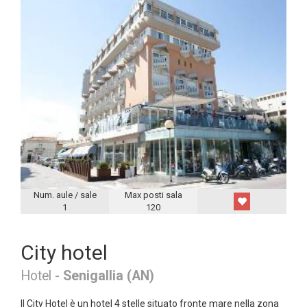
Num. aule / sale
Max posti sala
1
120
City hotel
Hotel -
Senigallia (AN)
Il City Hotel è un hotel 4 stelle situato fronte mare nella zona