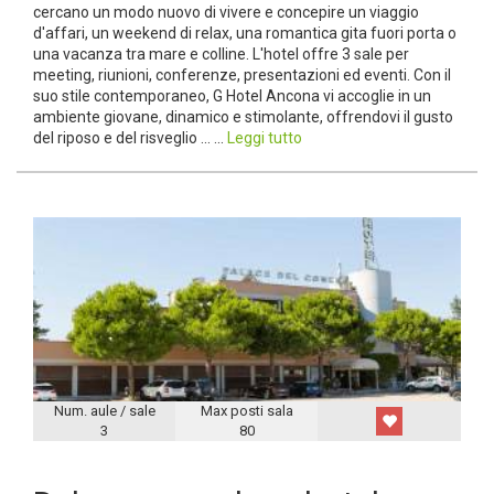
cercano un modo nuovo di vivere e concepire un viaggio
d'affari, un weekend di relax, una romantica gita fuori porta o
una vacanza tra mare e colline. L'hotel offre 3 sale per
meeting, riunioni, conferenze, presentazioni ed eventi. Con il
suo stile contemporaneo, G Hotel Ancona vi accoglie in un
ambiente giovane, dinamico e stimolante, offrendovi il gusto
del riposo e del risveglio ... ...
Leggi tutto
Num. aule / sale
Max posti sala
3
80