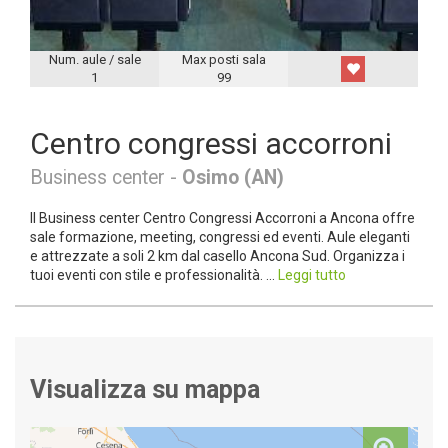
Num. aule / sale
Max posti sala
1
99
Centro congressi accorroni
Business center -
Osimo (AN)
Il Business center Centro Congressi Accorroni a Ancona offre
sale formazione, meeting, congressi ed eventi. Aule eleganti
e attrezzate a soli 2 km dal casello Ancona Sud. Organizza i
tuoi eventi con stile e professionalità. ...
Leggi tutto
Visualizza su mappa