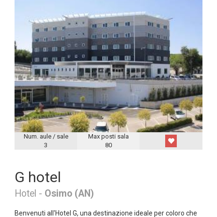
Num. aule / sale
Max posti sala
3
80
G hotel
Hotel -
Osimo (AN)
Benvenuti all'Hotel G, una destinazione ideale per coloro che