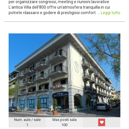
per organizzare congressi, meeting e riunioni lavorative.
L'antica Villa dell'800 offre un'atmosfera tranquilla in cui
potrete rilassarvi e godere di prestigiosi comfort. ...
Leggi tutto
Num. aule / sale
Max posti sala
1
100