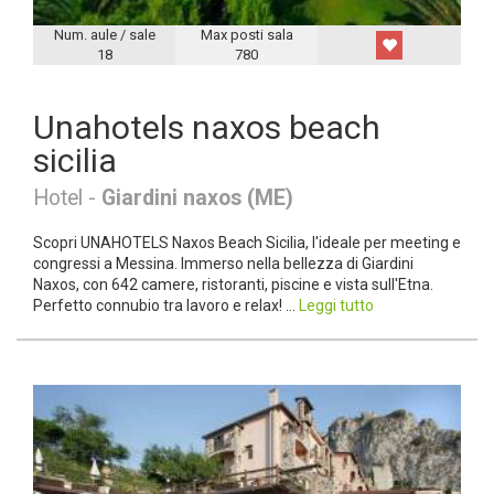
Num. aule / sale
Max posti sala
18
780
Unahotels naxos beach
sicilia
Hotel -
Giardini naxos (ME)
Scopri UNAHOTELS Naxos Beach Sicilia, l'ideale per meeting e
congressi a Messina. Immerso nella bellezza di Giardini
Naxos, con 642 camere, ristoranti, piscine e vista sull'Etna.
Perfetto connubio tra lavoro e relax! ...
Leggi tutto