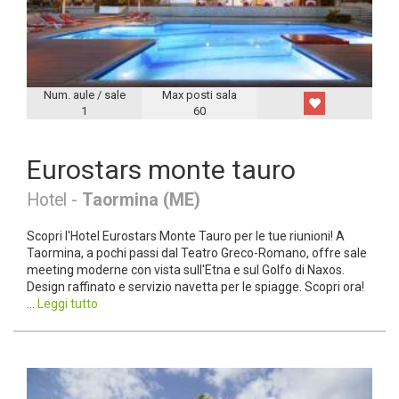
Num. aule / sale
Max posti sala
1
60
Eurostars monte tauro
Hotel -
Taormina (ME)
Scopri l'Hotel Eurostars Monte Tauro per le tue riunioni! A
Taormina, a pochi passi dal Teatro Greco-Romano, offre sale
meeting moderne con vista sull'Etna e sul Golfo di Naxos.
Design raffinato e servizio navetta per le spiagge. Scopri ora!
...
Leggi tutto