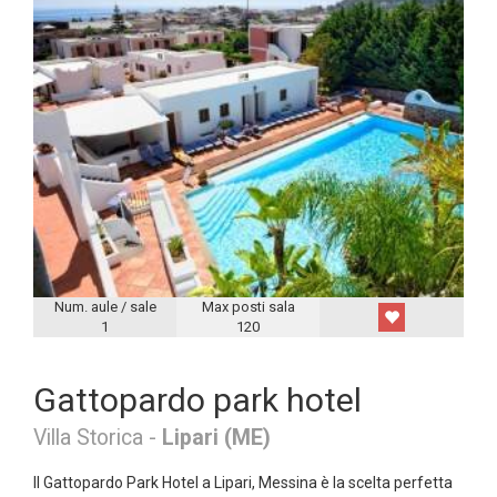
Num. aule / sale
Max posti sala
1
120
Gattopardo park hotel
Villa Storica -
Lipari (ME)
Il Gattopardo Park Hotel a Lipari, Messina è la scelta perfetta