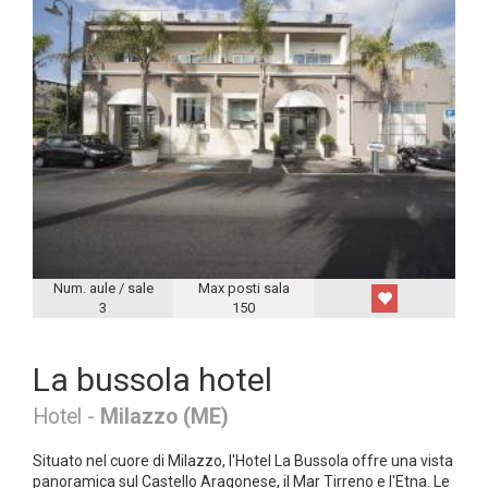
Num. aule / sale
Max posti sala
3
150
La bussola hotel
Hotel -
Milazzo (ME)
Situato nel cuore di Milazzo, l'Hotel La Bussola offre una vista
panoramica sul Castello Aragonese, il Mar Tirreno e l'Etna. Le