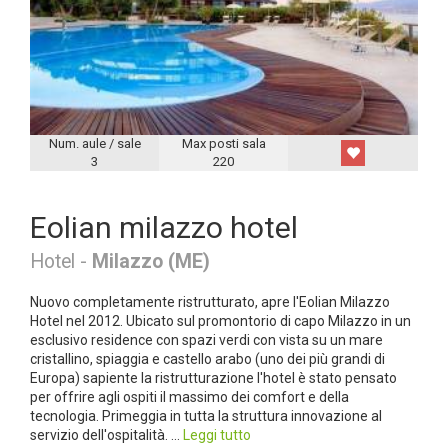
Num. aule / sale
Max posti sala
3
220
Eolian milazzo hotel
Hotel -
Milazzo (ME)
Nuovo completamente ristrutturato, apre l'Eolian Milazzo
Hotel nel 2012. Ubicato sul promontorio di capo Milazzo in un
esclusivo residence con spazi verdi con vista su un mare
cristallino, spiaggia e castello arabo (uno dei più grandi di
Europa) sapiente la ristrutturazione l'hotel è stato pensato
per offrire agli ospiti il massimo dei comfort e della
tecnologia. Primeggia in tutta la struttura innovazione al
servizio dell'ospitalità. ...
Leggi tutto