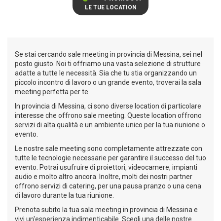
LE TUE LOCATION
Se stai cercando sale meeting in provincia di Messina, sei nel
posto giusto. Noi ti offriamo una vasta selezione di strutture
adatte a tutte le necessità. Sia che tu stia organizzando un
piccolo incontro di lavoro o un grande evento, troverai la sala
meeting perfetta per te.
In provincia di Messina, ci sono diverse location di particolare
interesse che offrono sale meeting. Queste location offrono
servizi di alta qualità e un ambiente unico per la tua riunione o
evento.
Le nostre sale meeting sono completamente attrezzate con
tutte le tecnologie necessarie per garantire il successo del tuo
evento. Potrai usufruire di proiettori, videocamere, impianti
audio e molto altro ancora. Inoltre, molti dei nostri partner
offrono servizi di catering, per una pausa pranzo o una cena
di lavoro durante la tua riunione.
Prenota subito la tua sala meeting in provincia di Messina e
vivi un'esperienza indimenticabile. Scegli una delle nostre