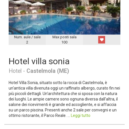
Num. aule / sale
Max posti sala
2
100
Hotel villa sonia
Hotel -
Castelmola (ME)
Hotel Villa Sonia, situato sotto la rocca di Castelmola, è
un'antica villa divenuta oggi un raffinato albergo, curato fin nei
più piccoli dettagli. Un'architettura che si sposa con la natura
dei luoghi. Le ampie camere sono ognuna diversa dall'altra, il
salone dei ricevimenti è grande ed accogliente, e si affaccia
su un parco piscina. Presenti anche 2 sale per convegni e un
ottimo ristorante, il Parco Reale. ...
Leggi tutto