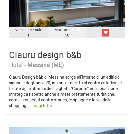
Num. aule / sale
Max posti sala
1
50
Ciauru design b&b
Hotel -
Messina (ME)
Ciauru Design b&b di Messina sorge all’interno di un edificio
signorile degli anni ’70, in zona limitrofa al centro cittadino, di
fronte agli imbarchi dei traghetti “Caronte” ed in posizione
strategica rispetto anche a mete prettamente turistiche,
come il museo, il centro storico, le spiagge e le vie dello
shopping. ...
Leggi tutto