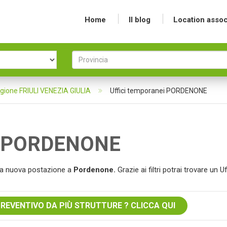
Home
Il blog
Location assoc
egione FRIULI VENEZIA GIULIA
Uffici temporanei PORDENONE
 a PORDENONE
 tua nuova postazione a
Pordenone.
Grazie ai filtri potrai trovare un Uf
PREVENTIVO DA PIÙ STRUTTURE ? CLICCA QUI