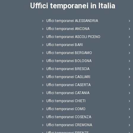
Uffici temporanei in Italia
Uffici temporanei ALESSANDRIA
Uffici temporanei ANCONA
Uffici temporanei ASCOLI PICENO
Uffici temporanei BARI
Uffici temporanei BERGAMO
Uffici temporanei BOLOGNA
Uffici temporanei BRESCIA
Uffici temporanei CAGLIARI
Uffici temporanei CASERTA
Uffici temporanei CATANIA
Uffici temporanei CHIETI
Uffici temporanei COMO
Uffici temporanei COSENZA
Uffici temporanei CREMONA