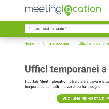
Home
Uffici temporanei
Uffici temporanei r
Uffici temporanei
Il portale
Meetinglocation.it
ti aiuterà a trovare la
temporaneo con tutti i servizi di cui hai bisogno.
VUOI UNA RICHIESTA DI 