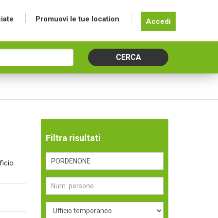
iate
Promuovi le tue location
Accedi
Filtra risultati
ficio