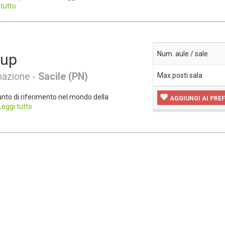
 tutto
Num. aule / sale
oup
mazione -
Sacile (PN)
Max posti sala
nto di riferimento nel mondo della
AGGIUNGI AI PREF
Leggi tutto