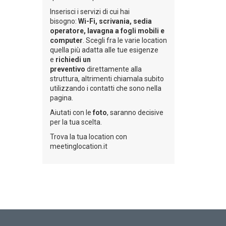
Inserisci i servizi di cui hai
bisogno:
Wi-Fi, scrivania, sedia
operatore, lavagna a fogli mobili e
computer
. Scegli fra le varie location
quella più adatta alle tue esigenze
e
richiedi un
preventivo
direttamente alla
struttura, altrimenti chiamala subito
utilizzando i contatti che sono nella
pagina.
Aiutati con le
foto
, saranno decisive
per la tua scelta.
Trova la tua location con
meetinglocation.it