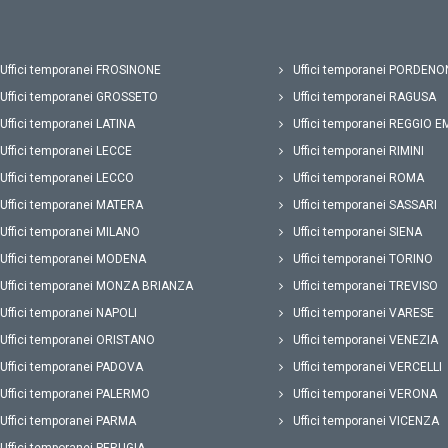
Uffici temporanei FROSINONE
Uffici temporanei PORDENO
Uffici temporanei GROSSETO
Uffici temporanei RAGUSA
Uffici temporanei LATINA
Uffici temporanei REGGIO E
Uffici temporanei LECCE
Uffici temporanei RIMINI
Uffici temporanei LECCO
Uffici temporanei ROMA
Uffici temporanei MATERA
Uffici temporanei SASSARI
Uffici temporanei MILANO
Uffici temporanei SIENA
Uffici temporanei MODENA
Uffici temporanei TORINO
Uffici temporanei MONZA BRIANZA
Uffici temporanei TREVISO
Uffici temporanei NAPOLI
Uffici temporanei VARESE
Uffici temporanei ORISTANO
Uffici temporanei VENEZIA
Uffici temporanei PADOVA
Uffici temporanei VERCELLI
Uffici temporanei PALERMO
Uffici temporanei VERONA
Uffici temporanei PARMA
Uffici temporanei VICENZA