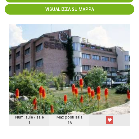
VISUALIZZA SU MAPPA
Num. aule / sale
Max posti sala
1
16