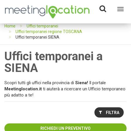
Toggl
navig
Home
Uffici temporanei
Uffici temporanei regione TOSCANA
Uffici temporanei SIENA
Uffici temporanei a
SIENA
Scopri tutti gli uffici nella provincia di
Siena!
Il
portale
Meetinglocation.it
ti aiuterà a ricercare un Ufficio temporaneo
più adatto a te!
FILTRA
RICHIEDI UN PREVENTIVO