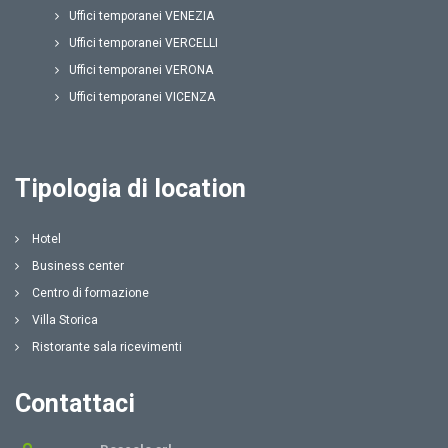
Uffici temporanei VENEZIA
Uffici temporanei VERCELLI
Uffici temporanei VERONA
Uffici temporanei VICENZA
Tipologia di location
Hotel
Business center
Centro di formazione
Villa Storica
Ristorante sala ricevimenti
Contattaci