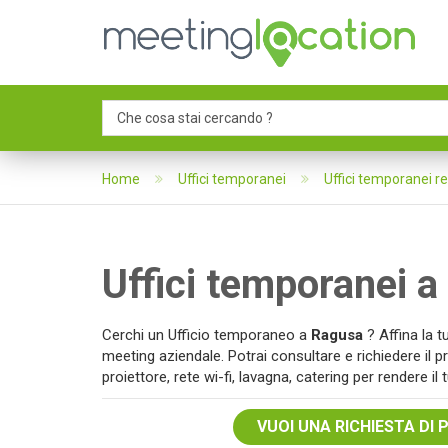
Home
Uffici temporanei
Uffici temporanei r
Uffici temporanei
Cerchi un Ufficio temporaneo a
Ragusa
? Affina la t
meeting aziendale. Potrai consultare e richiedere il pr
proiettore, rete wi-fi, lavagna, catering per rendere i
VUOI UNA RICHIESTA DI 