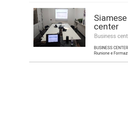
Siamese 
center
Business cent
BUSINESS CENTER R
Riunione e Formazi