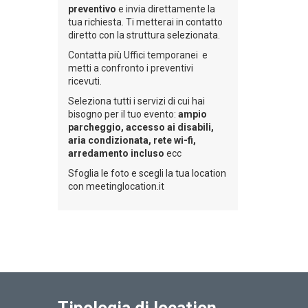
preventivo
e invia direttamente la
tua richiesta. Ti metterai in contatto
diretto con la struttura selezionata.
Contatta più Uffici temporanei e
metti a confronto i preventivi
ricevuti.
Seleziona tutti i servizi di cui hai
bisogno per il tuo evento:
ampio
parcheggio, accesso ai disabili,
aria condizionata, rete wi-fi,
arredamento incluso
ecc
Sfoglia le foto e scegli la tua location
con meetinglocation.it