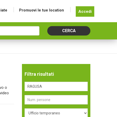
iate
Promuovi le tue location
Accedi
Filtra risultati
ivo o
 video