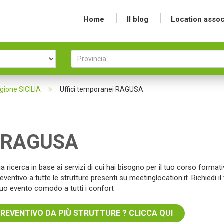
Home
Il blog
Location assoc
egione SICILIA
Uffici temporanei RAGUSA
 a RAGUSA
ua ricerca in base ai servizi di cui hai bisogno per il tuo corso format
eventivo a tutte le strutture presenti su meetinglocation.it. Richiedi il
l tuo evento comodo a tutti i confort
PREVENTIVO DA PIÙ STRUTTURE ? CLICCA QUI