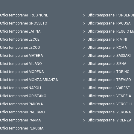
Uffici temporanei FROSINONE
Uffici temporanei PORDENO
Uffici temporanei GROSSETO
Uffici temporanei RAGUSA
Uffici temporanei LATINA
Uffici temporanei REGGIO E
Uffici temporanei LECCE
Uffici temporanei RIMINI
Uffici temporanei LECCO
Uffici temporanei ROMA
Uffici temporanei MATERA
Uffici temporanei SASSARI
Uffici temporanei MILANO
Uffici temporanei SIENA
Uffici temporanei MODENA
Uffici temporanei TORINO
Uffici temporanei MONZA BRIANZA
Uffici temporanei TREVISO
Uffici temporanei NAPOLI
Uffici temporanei VARESE
Uffici temporanei ORISTANO
Uffici temporanei VENEZIA
Uffici temporanei PADOVA
Uffici temporanei VERCELLI
Uffici temporanei PALERMO
Uffici temporanei VERONA
Uffici temporanei PARMA
Uffici temporanei VICENZA
Uffici temporanei PERUGIA