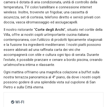
camera è dotata di aria condizionata, unità di controllo della
temperatura, TV color/satellitare e connessione internet
wireless. Inoltre, troverete un frigobar, una cassetta di
sicurezza, set di cortesia, telefono diretto e servizi privati con
doccia, vasca idromassaggio ed asciugacapelli.
Il nostro ristorante "
Corte degli Archi
", situato nel cortile della
Villa, offre ai nostri ospiti un'importante cucina italiana
contemporanea, con l'utilizzo di prodotti tipicamente stagionali
e la fusione tra ingredienti mediterranei. I nostri piatti possono
essere abbinati ad una raffinata carta dei vini che
accompagnerà con stile e cultura ogni tipo di serata. Durante
l'estate, è possibile pranzare e cenare a bordo piscina, creando
un'atmosfera intima e rilassante.
Ogni mattina offriamo una magnifica colazione a buffet sulla
nostra terrazza panoramica al 4° piano, da dove i nostri ospiti
possono godere di una splendida vista sul cupolone di San
Pietro e sulla Città eterna.
WI-FI