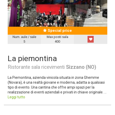
Special price
Num. aule / sale
Max posti sala
5
400
La piemontina
Ristorante sala ricevimenti
Sizzano (NO)
La Piemontina, azienda vinicola situata in zona Ghemme
(Novara), è una realtà giovane e moderna, adatta a qualsiasi
tipo di evento. Una cantina che offre ampi spazi per la
realizzazione di eventi aziendali e privati in chiave originale. ...
Leggi tutto