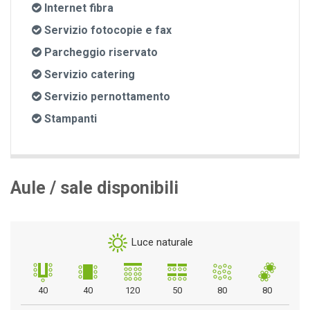
Internet fibra
Servizio fotocopie e fax
Parcheggio riservato
Servizio catering
Servizio pernottamento
Stampanti
Aule / sale disponibili
Luce naturale
40
40
120
50
80
80