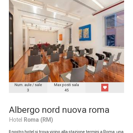
Num. aule / sale
Max posti sala
3
45
Albergo nord nuova roma
Hotel
Roma (RM)
Il nostro hotel si trova vicino alla stazione termini a Roma: una