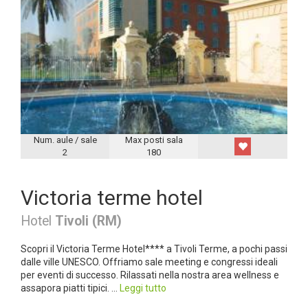
Num. aule / sale
Max posti sala
2
180
Victoria terme hotel
Hotel
Tivoli (RM)
Scopri il Victoria Terme Hotel**** a Tivoli Terme, a pochi passi
dalle ville UNESCO. Offriamo sale meeting e congressi ideali
per eventi di successo. Rilassati nella nostra area wellness e
assapora piatti tipici. ...
Leggi tutto