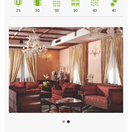
25
30
50
30
40
40