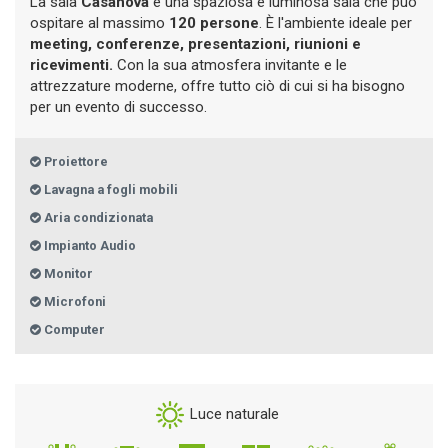
La sala
Casanova
è una spaziosa e luminosa sala che può
ospitare al massimo
120 persone
. È l'ambiente ideale per
meeting, conferenze, presentazioni, riunioni e
ricevimenti.
Con la sua atmosfera invitante e le
attrezzature moderne, offre tutto ciò di cui si ha bisogno
per un evento di successo.
Proiettore
Lavagna a fogli mobili
Aria condizionata
Impianto Audio
Monitor
Microfoni
Computer
Luce naturale