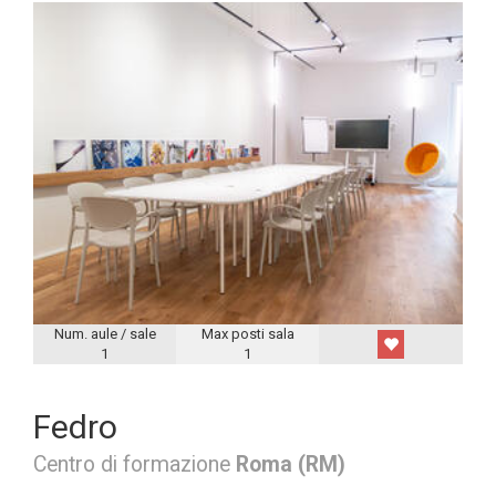
Num. aule / sale
Max posti sala
1
1
Fedro
Centro di formazione
Roma (RM)