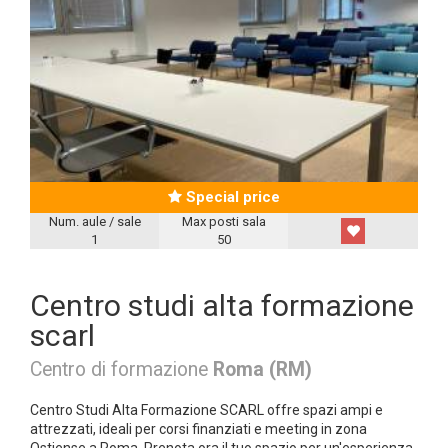
Special price
Num. aule / sale
Max posti sala
1
50
Centro studi alta formazione
scarl
Centro di formazione
Roma (RM)
Centro Studi Alta Formazione SCARL offre spazi ampi e
attrezzati, ideali per corsi finanziati e meeting in zona
Ostiense a Roma. Prenota ora il tuo spazio per un'esperienza