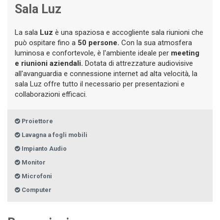
Sala Luz
La sala
Luz
è una spaziosa e accogliente sala riunioni che
può ospitare fino a
50 persone.
Con la sua atmosfera
luminosa e confortevole, è l'ambiente ideale per
meeting
e riunioni aziendali.
Dotata di attrezzature audiovisive
all'avanguardia e connessione internet ad alta velocità, la
sala Luz offre tutto il necessario per presentazioni e
collaborazioni efficaci.
Proiettore
Lavagna a fogli mobili
Impianto Audio
Monitor
Microfoni
Computer