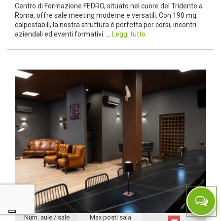
Centro di Formazione FEDRO, situato nel cuore del Tridente a
Roma, offre sale meeting moderne e versatili. Con 190 mq
calpestabili, la nostra struttura è perfetta per corsi, incontri
aziendali ed eventi formativi. ...
Leggi tutto
Num. aule / sale
Max posti sala