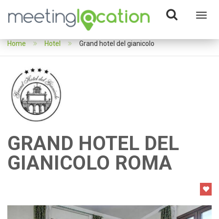
Toggl
navig
Home
Hotel
Grand hotel del gianicolo
GRAND HOTEL DEL
GIANICOLO ROMA
Previous
Next