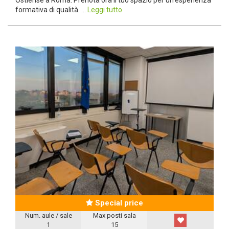
formativa di qualità. ...
Leggi tutto
Special price
Num. aule / sale
Max posti sala
1
15