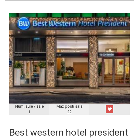
Num. aule / sale
Max posti sala
1
22
Best western hotel president