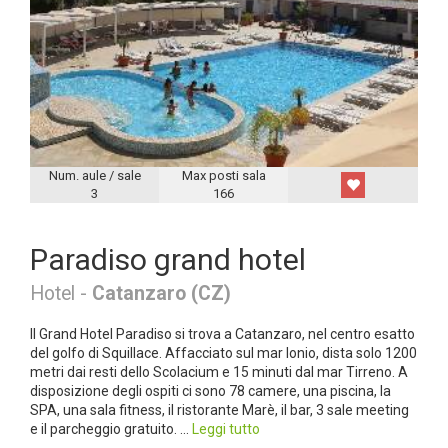
Num. aule / sale
Max posti sala
3
166
Paradiso grand hotel
Hotel -
Catanzaro (CZ)
Il Grand Hotel Paradiso si trova a Catanzaro, nel centro esatto
del golfo di Squillace. Affacciato sul mar Ionio, dista solo 1200
metri dai resti dello Scolacium e 15 minuti dal mar Tirreno. A
disposizione degli ospiti ci sono 78 camere, una piscina, la
SPA, una sala fitness, il ristorante Marè, il bar, 3 sale meeting
e il parcheggio gratuito. ...
Leggi tutto