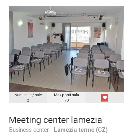
Num. aule / sale
Max posti sala
2
70
Meeting center lamezia
Business center -
Lamezia terme (CZ)