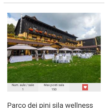
Num. aule / sale
Max posti sala
1
150
Parco dei pini sila wellness