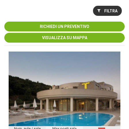
FILTRA
RICHIEDI UN PREVENTIVO
VISUALIZZA SU MAPPA
Num. aule / sale
Max posti sala