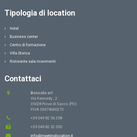
Tipologia di location
Hotel
Business center
Centro di formazione
Villa Storica
Ristorante sala ricevimenti
Contattaci
Boscolo srl
Via Kennedy , 2
35028 Piove di Sacco (PD)
P.IVA 03674660273
+39 049 82 56 258
+39 049 82 52 050
info@meetinglocation.it