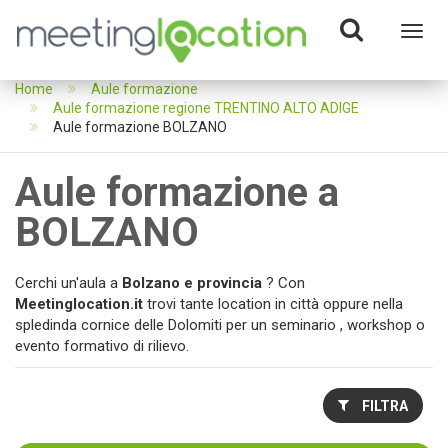
Toggl
navig
Home
Aule formazione
Aule formazione regione TRENTINO ALTO ADIGE
Aule formazione BOLZANO
Aule formazione a
BOLZANO
Cerchi un'aula a
Bolzano e provincia
? Con
Meetinglocation.it
trovi tante location in città oppure nella
spledinda cornice delle Dolomiti per un seminario , workshop o
evento formativo di rilievo.
FILTRA