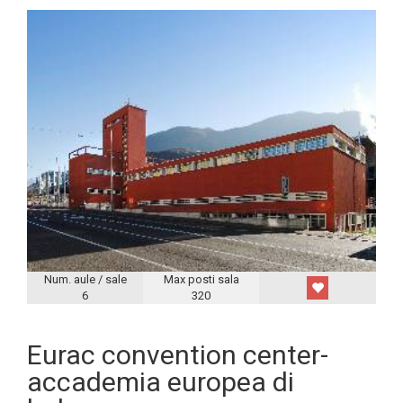
Num. aule / sale
Max posti sala
6
320
Eurac convention center-
accademia europea di