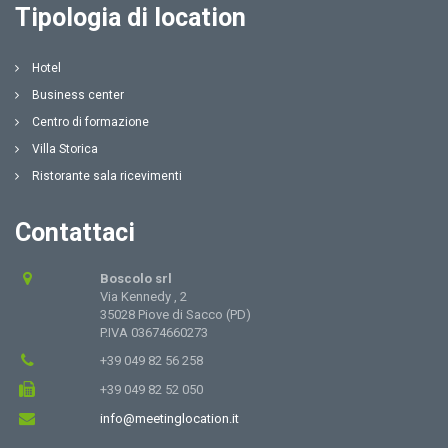
Tipologia di location
Hotel
Business center
Centro di formazione
Villa Storica
Ristorante sala ricevimenti
Contattaci
Boscolo srl
Via Kennedy , 2
35028 Piove di Sacco (PD)
P.IVA 03674660273
+39 049 82 56 258
+39 049 82 52 050
info@meetinglocation.it