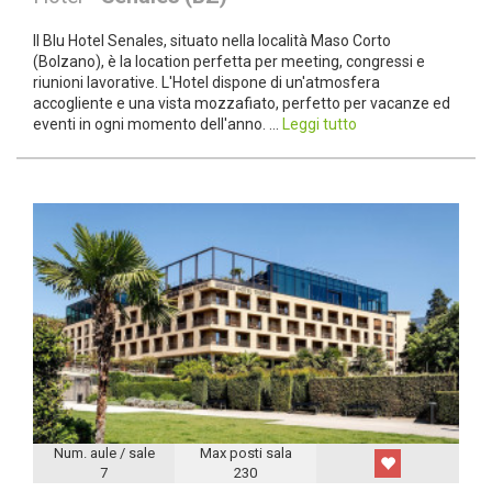
Il Blu Hotel Senales, situato nella località Maso Corto
(Bolzano), è la location perfetta per meeting, congressi e
riunioni lavorative. L'Hotel dispone di un'atmosfera
accogliente e una vista mozzafiato, perfetto per vacanze ed
eventi in ogni momento dell'anno. ...
Leggi tutto
Num. aule / sale
Max posti sala
7
230