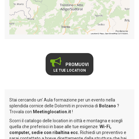
PROMUOVI
LE TUE LOCATION
Stai cercando un' Aula formazione per un evento nella
splendida cornice delle Dolomiti in provincia di
Bolzano
?
Trovala con
Meetinglocation.it
!
Scorri il catalogo delle location in città e montagna e scegli
quella che preferisci in base alle tue esigenze:
Wi-Fi,
computer, sedie con ribaltina ecc.
Richiedi un preventivo e
sarai contattato a breve direttamente dalla struttura che hai