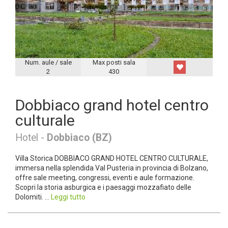
Num. aule / sale
Max posti sala
2
430
Dobbiaco grand hotel centro
culturale
Hotel -
Dobbiaco (BZ)
Villa Storica DOBBIACO GRAND HOTEL CENTRO CULTURALE,
immersa nella splendida Val Pusteria in provincia di Bolzano,
offre sale meeting, congressi, eventi e aule formazione.
Scopri la storia asburgica e i paesaggi mozzafiato delle
Dolomiti. ...
Leggi tutto