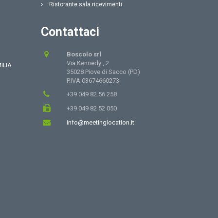
Ristorante sala ricevimenti
Contattaci
Boscolo srl
Via Kennedy , 2
ILIA
35028 Piove di Sacco (PD)
P.IVA 03674660273
+39 049 82 56 258
+39 049 82 52 050
info@meetinglocation.it