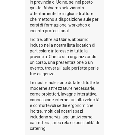
in provincia di Udine, sei nel posto
giusto. Abbiamo selezionato
attentamente le migliori strutture
che mettono a disposizione aule per
corsi di formazione, workshop e
incontri professionali.
Inoltre, oltre ad Udine, abbiamo
incluso nella nostra lista location di
particolare interesse in tutta la
provincia. Che tu stia organizzando
un corso, una presentazione o un
evento, troverai l'aula perfetta per le
tue esigenze.
Le nostre aule sono dotate di tutte le
moderne attrezzature necessarie,
come proiettori, lavagne interattive,
connessione internet ad alta velocità
e confortevoli sedie ergonomiche.
Inoltre, molti dei nostri spazi
includono servizi aggiuntivi come
caffetteria, area relax e possibilità di
catering.