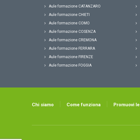
Aule formazione CATANZARO
Aule formazione CHIETI
Aule formazione COMO
Aule formazione COSENZA
Aule formazione CREMONA
Aule formazione FERRARA
Aule formazione FIRENZE
Aule formazione FOGGIA
Chi siamo
Come funziona
Promuovi le