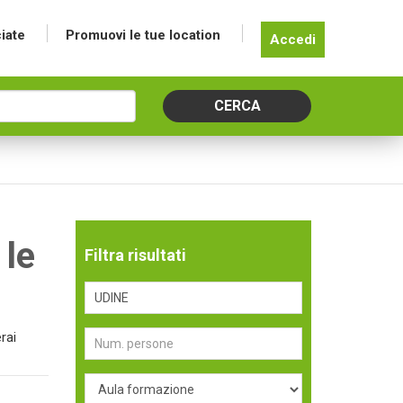
iate
Promuovi le tue location
Accedi
 le
Filtra risultati
rai