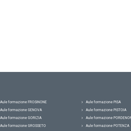
Aule formazione FROSINONE
Aule formazione PISA
Aule formazione GENOVA
Aule formazione PISTOIA
Aule formazione GORIZIA
Aule formazione PORDENO
Aule formazione GROSSETO
Aule formazione POTENZA