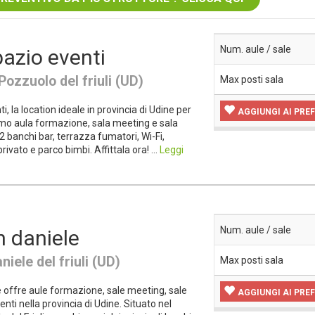
Num. aule / sale
spazio eventi
Pozzuolo del friuli (UD)
Max posti sala
ti, la location ideale in provincia di Udine per
AGGIUNGI AI PREF
iamo aula formazione, sala meeting e sala
 2 banchi bar, terrazza fumatori, Wi-Fi,
ivato e parco bimbi. Affittala ora! ...
Leggi
Num. aule / sale
n daniele
niele del friuli (UD)
Max posti sala
e offre aule formazione, sale meeting, sale
AGGIUNGI AI PREF
nti nella provincia di Udine. Situato nel