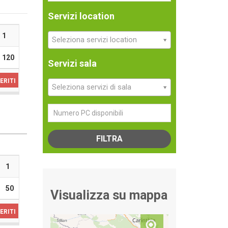
Servizi location
1
Seleziona servizi location
120
Servizi sala
ERITI
Seleziona servizi di sala
FILTRA
1
50
Visualizza su mappa
ERITI