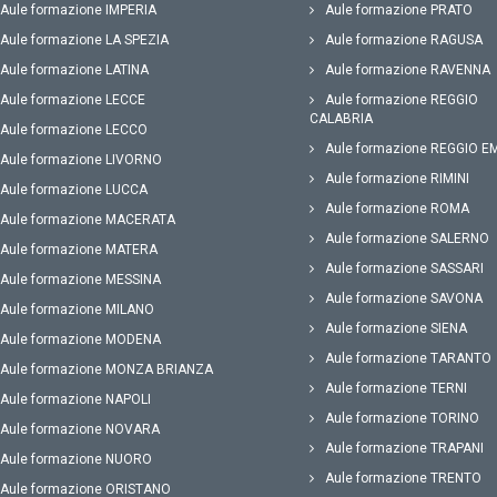
Aule formazione IMPERIA
Aule formazione PRATO
Aule formazione LA SPEZIA
Aule formazione RAGUSA
Aule formazione LATINA
Aule formazione RAVENNA
Aule formazione LECCE
Aule formazione REGGIO
CALABRIA
Aule formazione LECCO
Aule formazione REGGIO EM
Aule formazione LIVORNO
Aule formazione RIMINI
Aule formazione LUCCA
Aule formazione ROMA
Aule formazione MACERATA
Aule formazione SALERNO
Aule formazione MATERA
Aule formazione SASSARI
Aule formazione MESSINA
Aule formazione SAVONA
Aule formazione MILANO
Aule formazione SIENA
Aule formazione MODENA
Aule formazione TARANTO
Aule formazione MONZA BRIANZA
Aule formazione TERNI
Aule formazione NAPOLI
Aule formazione TORINO
Aule formazione NOVARA
Aule formazione TRAPANI
Aule formazione NUORO
Aule formazione TRENTO
Aule formazione ORISTANO