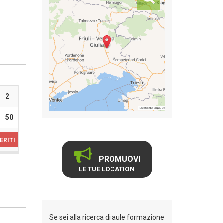
2
50
ERITI
PROMUOVI
LE TUE LOCATION
Se sei alla ricerca di aule formazione