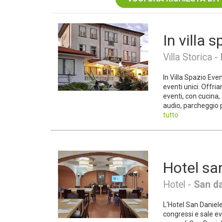
In villa 
Villa Storica -
In Villa Spazio Even
eventi unici. Offr
eventi, con cucina,
audio, parcheggio pr
tutto
Hotel sa
Hotel -
San da
L'Hotel San Daniel
congressi e sale eve