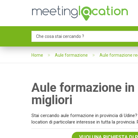
Home
Aule formazione
Aule formazione re
Aule formazione in 
migliori
Stai cercando aule formazione in provincia di Udine? A
location di particolare interesse in tutta la provincia.
VUOI UNA RICHIESTA DI 