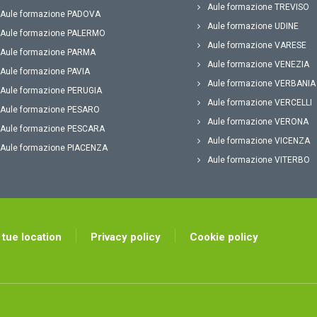
Aule formazione TREVISO
Aule formazione PADOVA
Aule formazione UDINE
Aule formazione PALERMO
Aule formazione VARESE
Aule formazione PARMA
Aule formazione VENEZIA
Aule formazione PAVIA
Aule formazione VERBANIA
Aule formazione PERUGIA
Aule formazione VERCELLI
Aule formazione PESARO
Aule formazione VERONA
Aule formazione PESCARA
Aule formazione VICENZA
Aule formazione PIACENZA
Aule formazione VITERBO
 tue location
Privacy policy
Cookie policy