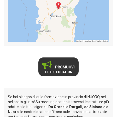
PROMUOVI
LE TUE LOCATION
Se hai bisogno di aule formazione in provincia di NUORO, sei
nel posto giusto! Su meetinglocation.it troverai le strutture più
adatte alle tue esigenze.
Da Orosei a Dorgali, da Siniscola a
Nuoro
, le nostre location offrono aule spaziose e attrezzate
per i corsi di formazione, seminari e workshop.