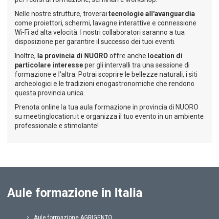
Nelle nostre strutture, troverai
tecnologie all'avanguardia
come proiettori, schermi, lavagne interattive e connessione
Wi-Fi ad alta velocità. I nostri collaboratori saranno a tua
disposizione per garantire il successo dei tuoi eventi.
Inoltre,
la provincia di NUORO
offre anche
location di
particolare interesse
per gli intervalli tra una sessione di
formazione e l'altra. Potrai scoprire le bellezze naturali, i siti
archeologici e le tradizioni enogastronomiche che rendono
questa provincia unica.
Prenota online la tua aula formazione in provincia di NUORO
su meetinglocation.it e organizza il tuo evento in un ambiente
professionale e stimolante!
Aule formazione in Italia
Aule formazione AGRIGENTO