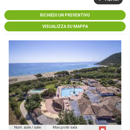
RICHIEDI UN PREVENTIVO
VISUALIZZA SU MAPPA
Num. aule / sale
Max posti sala