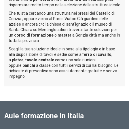
risparmiare molto tempo nella selezione della struttura ideale
Che tu stia cercando una struttura nei pressi del Castello di
Gorizia , oppure vicino al Parco Viatori Già giardino delle
azalee o ancora c/o la chiesa di sant'Ignazio o il museo di
Santa Chiara su Meetinglocation troverai tante soluzioni per
un
corso di formazione
o
master
a Gorizia città ma anche in
tutta la provincia.
Scegli la tua soluzione ideale in base alla tipologia o in base
alla disposizione di tavoli e sedie come a
ferro di cavallo
,
a
platea
,
tavolo centrale
come una sala riunioni
oppure
banchi
a classe con tutti i servizi di cui hai bisogno. Le
richieste di preventivo sono assolutamente gratuite e senza
impegno.
Aule formazione in Italia