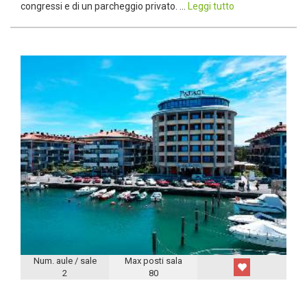
congressi e di un parcheggio privato. ...
Leggi tutto
Num. aule / sale
Max posti sala
2
80