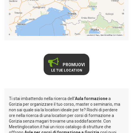
PROMUOVI
LE TUE LOCATION
Ti stai imbattendo nella ricerca dell'
Aula formazione
a
Gorizia per organizzare il tuo corso, master o seminario, ma
non sai quale sia la location ideale per te? Rischi di perdere
ore nella ricerca di una location per corsi di formazione a
Gorizia senza magari trovarne una soddisfacente. Con
Meetinglocation.it hai un ricco catalogo di strutture che
offrono
Aule per corsi di formazione a Gorizia
così puoi