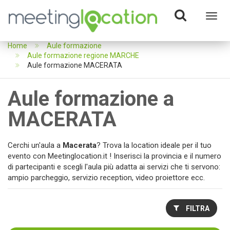
Toggl
navig
Home
Aule formazione
Aule formazione regione MARCHE
Aule formazione MACERATA
Aule formazione a
MACERATA
Cerchi un'aula a
Macerata
? Trova la location ideale per il tuo
evento con Meetinglocation.it ! Inserisci la provincia e il numero
di partecipanti e scegli l'aula più adatta ai servizi che ti servono:
ampio parcheggio, servizio reception, video proiettore ecc.
FILTRA