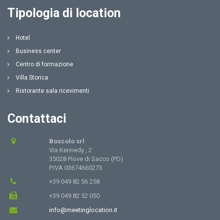
Tipologia di location
Hotel
Business center
Centro di formazione
Villa Storica
Ristorante sala ricevimenti
Contattaci
Boscolo srl
Via Kennedy , 2
35028 Piove di Sacco (PD)
P.IVA 03674660273
+39 049 82 56 258
+39 049 82 52 050
info@meetinglocation.it