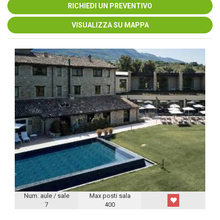
RICHIEDI UN PREVENTIVO
VISUALIZZA SU MAPPA
Num. aule / sale
Max posti sala
7
400